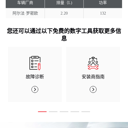
车辆厂商
排量（L)
功率
阿尔法·罗密欧
2.20
132
您还可以通过以下免费的数字工具获取更多信
息
故障诊断
安装商指南