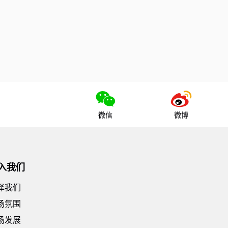
微信
微博
入我们
择我们
场氛围
场发展