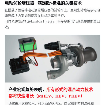
电动涡轮增压器 | 满足欧7标准的关键技术
在搭载了盖瑞特电动涡轮增压器的试验车上，直观生动地展示电动
增压解决方案如何提高发动机功率和扭矩，
同时允许发动机在Lambda 1下运行，为车辆的电气系统提供能量回
收。
产业宏观趋势表明，
所有形式的混合动力技术
都将快速增长（MHEV、HEV、PHEV）
通过采用这些技术，可以满足多地区、国家和地方的油耗和