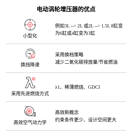
电动涡轮增压器的优点
例如3L --> 2L 或2L --> 1.5L 8缸变
为6缸或4缸变为3缸
小型化
采用换档策略
减少二氧化碳排放量/节省燃油
换挡降速
λ1、稀薄燃烧、GDCI
采用先进燃烧方式
高效新概念
约束条件更少、设计空间更大
高效空气动力学