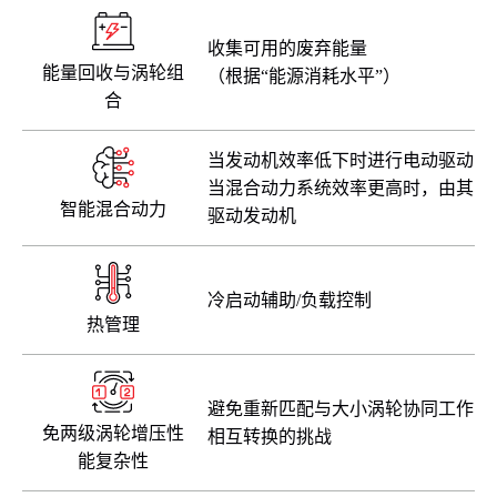
收集可用的废弃能量
能量回收与涡轮组
（根据“能源消耗水平”）
合
当发动机效率低下时进行电动驱动
当混合动力系统效率更高时，由其
智能混合动力
驱动发动机
冷启动辅助/负载控制
热管理
避免重新匹配与大小涡轮协同工作
免两级涡轮增压性
相互转换的挑战
能复杂性