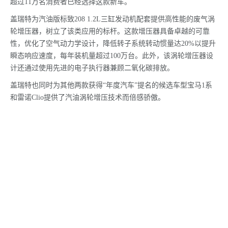
超过11万名消费者已经选择这款新车。
盖瑞特为汽油版标致208 1.2L三缸发动机配套提供高性能的废气涡
轮增压器，树立了该类应用的标杆。这款增压器具备卓越的可靠
性，优化了空气动力学设计，降低转子系统转动惯量达20%以提升
瞬态响应速度，每年装机量超过100万台。此外，该涡轮增压器设
计还通过使用先进的电子执行器兼顾二氧化碳排放。
盖瑞特也同时为其他两款获得“年度汽车”提名的候选车型宝马1系
和雷诺Clio提供了汽油涡轮增压技术而倍感骄傲。