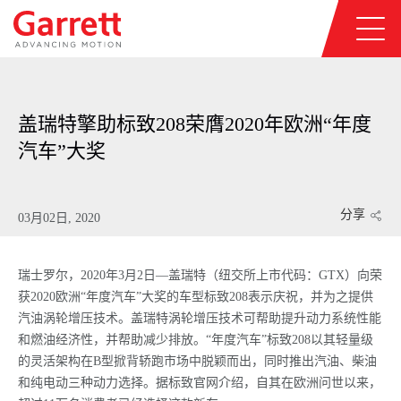
盖瑞特擎助标致208荣膺2020年欧洲“年度
汽车”大奖
分享
03月02日, 2020
瑞士罗尔，2020年3月2日—盖瑞特（纽交所上市代码：GTX）向荣
获2020欧洲“年度汽车”大奖的车型标致208表示庆祝，并为之提供
汽油涡轮增压技术。盖瑞特涡轮增压技术可帮助提升动力系统性能
和燃油经济性，并帮助减少排放。“年度汽车”标致208以其轻量级
的灵活架构在B型掀背轿跑市场中脱颖而出，同时推出汽油、柴油
和纯电动三种动力选择。据标致官网介绍，自其在欧洲问世以来，