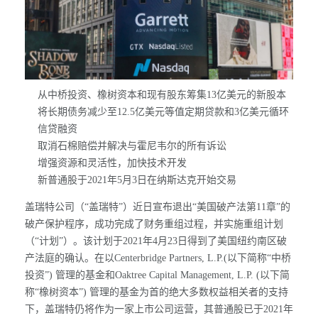
从中桥投资、橡树资本和现有股东筹集13亿美元的新股本
将长期债务减少至12.5亿美元等值定期贷款和3亿美元循环
信贷融资
取消石棉赔偿并解决与霍尼韦尔的所有诉讼
增强资源和灵活性，加快技术开发
新普通股于2021年5月3日在纳斯达克开始交易
盖瑞特公司（“盖瑞特”）近日宣布退出“美国破产法第11章”的
破产保护程序，成功完成了财务重组过程，并实施重组计划
（“计划”）。该计划于2021年4月23日得到了美国纽约南区破
产法庭的确认。在以Centerbridge Partners, L.P.(以下简称“中桥
投资”) 管理的基金和Oaktree Capital Management, L.P. (以下简
称“橡树资本”) 管理的基金为首的绝大多数权益相关者的支持
下，盖瑞特仍将作为一家上市公司运营，其普通股已于2021年