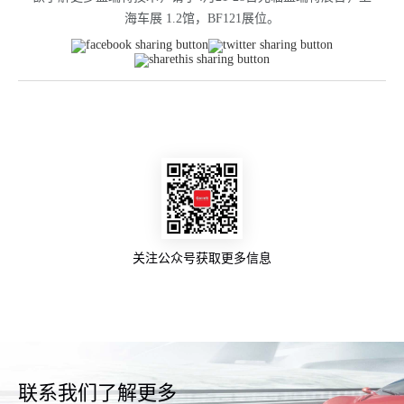
海车展 1.2馆，BF121展位。
关注公众号获取更多信息
联系我们了解更多