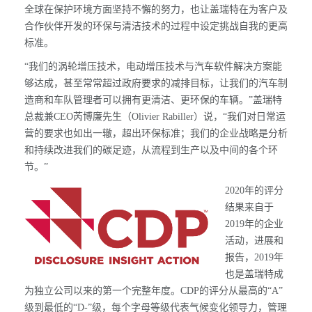
全球在保护环境方面坚持不懈的努力，也让盖瑞特在为客户及
合作伙伴开发的环保与清洁技术的过程中设定挑战自我的更高
标准。
“我们的涡轮增压技术，电动增压技术与汽车软件解决方案能
够达成，甚至常常超过政府要求的减排目标，让我们的汽车制
造商和车队管理者可以拥有更清洁、更环保的车辆。”盖瑞特
总裁兼CEO芮博廉先生（Olivier Rabiller）说，“我们对日常运
营的要求也如出一辙，超出环保标准；我们的企业战略是分析
和持续改进我们的碳足迹，从流程到生产以及中间的各个环
节。”
2020年的评分
结果来自于
2019年的企业
活动，进展和
报告，2019年
也是盖瑞特成
为独立公司以来的第一个完整年度。CDP的评分从最高的“A”
级到最低的“D-”级，每个字母等级代表气候变化领导力，管理