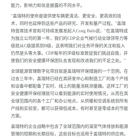
能力，影响力和信息披露的不同水平。
“盖瑞特的使命是提供使车辆更清洁、更安全、更高效的技
术，同时也延伸到这些产品的研究、开发和量产过程。”盖瑞
特首席技术官和可持续发展发起人Craig Balis说，“在盖瑞特成
为独立公司的第一年，我们的CDP企业气候行动全球领导力等
级就从C级提高到B级，这表明我们对业务环保的关注和投入
仍然是头等大事。CDP每年的评级标准敦促我们挑战自我，并
使我们的安全健康环保团队去发现和改进我们的不足之处。”
全球能源管理数字化项目就是盖瑞特环保措施的一个范例。在
过去三年中，盖瑞特已经在其研发中心和制造工厂的各个产线
和设备中都配备了实时、线上的能量消耗测量器。这样工厂的
安全健康环保经理就可以看到能源的实时使用情况，从而在其
全球范围内的各个工厂和办公地点，从供暖和空调系统到所有
产线和实验室，都可以获得低成本，有时甚至是零成本的节能
方案。
盖瑞特的企业战略中包含了全球范围内的温室气体排放和能源
管理的短期和长期目标，这些目标也适用于盖瑞特的供应商。