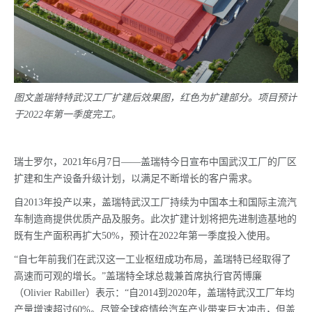
图文盖瑞特特武汉工厂扩建后效果图，红色为扩建部分。项目预计
于2022年第一季度完工。
瑞士罗尔，2021年6月7日——盖瑞特今日宣布中国武汉工厂的厂区
扩建和生产设备升级计划，以满足不断增长的客户需求。
自2013年投产以来，盖瑞特武汉工厂持续为中国本土和国际主流汽
车制造商提供优质产品及服务。此次扩建计划将把先进制造基地的
既有生产面积再扩大50%，预计在2022年第一季度投入使用。
“自七年前我们在武汉这一工业枢纽成功布局，盖瑞特已经取得了
高速而可观的增长。”盖瑞特全球总裁兼首席执行官芮博廉
（Olivier Rabiller）表示：“自2014到2020年，盖瑞特武汉工厂年均
产量增速超过60%。尽管全球疫情给汽车产业带来巨大冲击，但盖