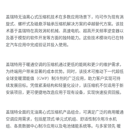
盖瑞特无油离心式压缩机技术在多数应用场景下，均可作为现有涡
旋式、螺杆式及磁悬浮轴承压缩机解决方案的卓越替代方案。该技
术基于盖瑞特在高效涡轮机械、高速电机、超高开关频率逆变器以
及基于模型的软件开发等方面的独特能力。这些技术模块均已在特
定汽车应用中完成验证并投入使用。
盖瑞特用于暖通空调的压缩机通过更低的能耗和更少的维护需求，
为终端用户带来显著的成本优势。同时，该技术可推动下一代超低
全球变暖潜能值（GWP）制冷剂的广泛应用，助力客户实现可持
续发展目标。凭借紧凑结构和轻量化设计，该压缩机不仅适用于新
安装项目，更可便捷地改造应用于现有设备，实现快速投资回报。
盖瑞特全面的无油离心式压缩机产品组合，可满足广泛的商用暖通
空调应用需求，包括屋顶式/单元式机组、舒适性制冷用冷水机
组、各类数据中心制冷应用以及电池储能系统等。与多家领先 暖