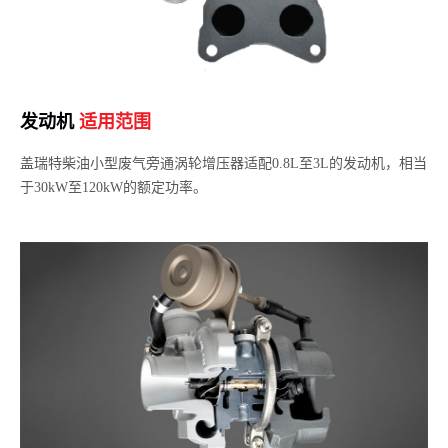
发动机
适用范围
盖瑞特柴油小型废气旁通涡轮增压器适配0.8L至3L的发动机，相当
于30kW至120kW的额定功率。