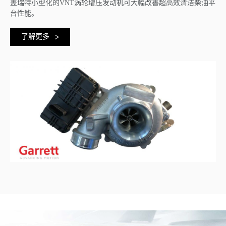
盖瑞特小型化的VNT涡轮增压发动机可大幅改善超高效清洁柴油平
台性能。
了解更多