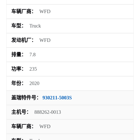
车辆厂商：
WFD
车型：
Truck
发动机厂：
WFD
排量：
7.8
功率：
235
年份：
2020
盖瑞特件号：
930211-5003S
主机号：
888262-0013
车辆厂商：
WFD