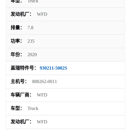
车型：
Truck
发动机厂：
WFD
排量：
7.8
功率：
235
年份：
2020
盖瑞特件号：
930211-5002S
主机号：
888262-0011
车辆厂商：
WFD
车型：
Truck
发动机厂：
WFD