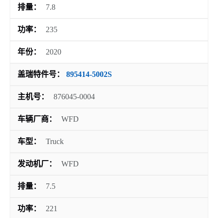
排量：
7.8
功率：
235
年份：
2020
盖瑞特件号：
895414-5002S
主机号：
876045-0004
车辆厂商：
WFD
车型：
Truck
发动机厂：
WFD
排量：
7.5
功率：
221