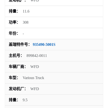
发动机厂：
WFD
排量：
11.6
功率：
308
年份：
-
盖瑞特件号：
935490-5001S
主机号：
899842-0011
车辆厂商：
WFD
车型：
Various Truck
发动机厂：
WFD
排量：
9.5